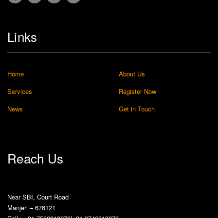
Links
Home
About Us
Services
Register Now
News
Get in Touch
Reach Us
Near SBI, Court Road
Manjeri – 676121