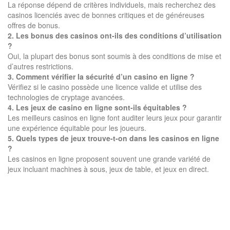
La réponse dépend de critères individuels, mais recherchez des
casinos licenciés avec de bonnes critiques et de généreuses
offres de bonus.
2. Les bonus des casinos ont-ils des conditions d’utilisation
?
Oui, la plupart des bonus sont soumis à des conditions de mise et
d’autres restrictions.
3. Comment vérifier la sécurité d’un casino en ligne ?
Vérifiez si le casino possède une licence valide et utilise des
technologies de cryptage avancées.
4. Les jeux de casino en ligne sont-ils équitables ?
Les meilleurs casinos en ligne font auditer leurs jeux pour garantir
une expérience équitable pour les joueurs.
5. Quels types de jeux trouve-t-on dans les casinos en ligne
?
Les casinos en ligne proposent souvent une grande variété de
jeux incluant machines à sous, jeux de table, et jeux en direct.