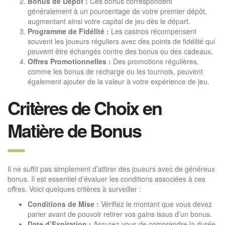
Bonus de Dépôt :
Ces bonus correspondent
généralement à un pourcentage de votre premier dépôt,
augmentant ainsi votre capital de jeu dès le départ.
Programme de Fidélité :
Les casinos récompensent
souvent les joueurs réguliers avec des points de fidélité qui
peuvent être échangés contre des bonus ou des cadeaux.
Offres Promotionnelles :
Des promotions régulières,
comme les bonus de recharge ou les tournois, peuvent
également ajouter de la valeur à votre expérience de jeu.
Critères de Choix en
Matière de Bonus
Il ne suffit pas simplement d’attirer des joueurs avec de généreux
bonus. Il est essentiel d’évaluer les conditions associées à ces
offres. Voici quelques critères à surveiller :
Conditions de Mise :
Vérifiez le montant que vous devez
parier avant de pouvoir retirer vos gains issus d’un bonus.
Date d’Expiration :
Assurez-vous de comprendre la durée