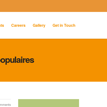
nts
Careers
Gallery
Get in Touch
populaires
omments