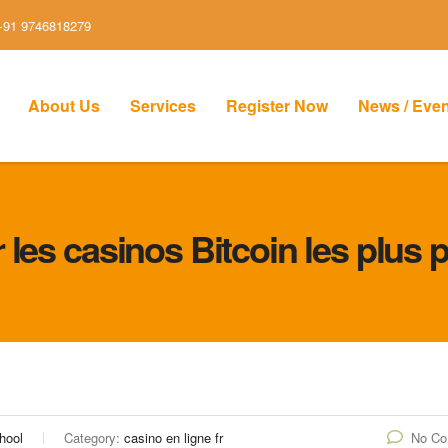
+91 9746818279
About Us
Services
Register Now
News / Eve
les casinos Bitcoin les plus 
hool
Category:
casino en ligne fr
No C