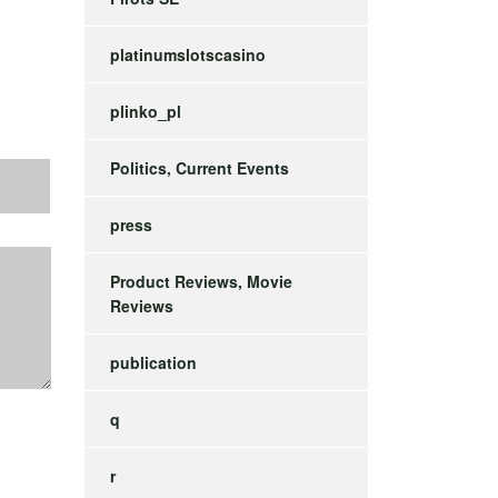
platinumslotscasino
plinko_pl
Politics, Current Events
press
Product Reviews, Movie
Reviews
publication
q
r