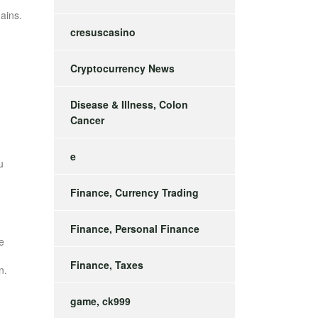
ains.
cresuscasino
Cryptocurrency News
Disease & Illness, Colon
Cancer
e
u
Finance, Currency Trading
Finance, Personal Finance
e
Finance, Taxes
n.
game, ck999