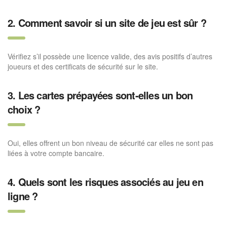
2. Comment savoir si un site de jeu est sûr ?
Vérifiez s’il possède une licence valide, des avis positifs d’autres
joueurs et des certificats de sécurité sur le site.
3. Les cartes prépayées sont-elles un bon
choix ?
Oui, elles offrent un bon niveau de sécurité car elles ne sont pas
liées à votre compte bancaire.
4. Quels sont les risques associés au jeu en
ligne ?