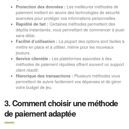
Protection des données :
Les meilleures méthodes de
paiement mettent en œuvre des technologies de sécurité
avancées pour protéger vos informations personnelles.
Rapidité de fait :
Certaines méthodes permettent des
dépôts instantanés, vous permettant de commencer à jouer
sans délai.
Facilité d’utilisation :
La plupart des options sont faciles à
mettre en place et à utiliser, même pour les nouveaux
joueurs.
Service clientèle :
Les plateformes associées à des
méthodes de paiement réputées offrent souvent un support
client réactif.
Historique des transactions :
Plusieurs méthodes vous
permettent de suivre facilement vos dépenses et de gérer
votre budget de jeu.
3. Comment choisir une méthode
de paiement adaptée