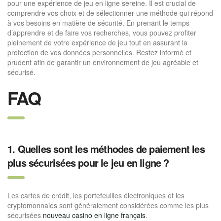
pour une expérience de jeu en ligne sereine. Il est crucial de
comprendre vos choix et de sélectionner une méthode qui répond
à vos besoins en matière de sécurité. En prenant le temps
d’apprendre et de faire vos recherches, vous pouvez profiter
pleinement de votre expérience de jeu tout en assurant la
protection de vos données personnelles. Restez informé et
prudent afin de garantir un environnement de jeu agréable et
sécurisé.
FAQ
1. Quelles sont les méthodes de paiement les
plus sécurisées pour le jeu en ligne ?
Les cartes de crédit, les portefeuilles électroniques et les
cryptomonnaies sont généralement considérées comme les plus
sécurisées
nouveau casino en ligne français
.