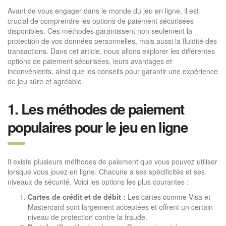
Avant de vous engager dans le monde du jeu en ligne, il est
crucial de comprendre les options de paiement sécurisées
disponibles. Ces méthodes garantissent non seulement la
protection de vos données personnelles, mais aussi la fluidité des
transactions. Dans cet article, nous allons explorer les différentes
options de paiement sécurisées, leurs avantages et
inconvénients, ainsi que les conseils pour garantir une expérience
de jeu sûre et agréable.
1. Les méthodes de paiement
populaires pour le jeu en ligne
Il existe plusieurs méthodes de paiement que vous pouvez utiliser
lorsque vous jouez en ligne. Chacune a ses spécificités et ses
niveaux de sécurité. Voici les options les plus courantes :
Cartes de crédit et de débit :
Les cartes comme Visa et
Mastercard sont largement acceptées et offrent un certain
niveau de protection contre la fraude.