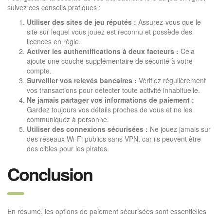
suivez ces conseils pratiques :
Utiliser des sites de jeu réputés :
Assurez-vous que le
site sur lequel vous jouez est reconnu et possède des
licences en règle.
Activer les authentifications à deux facteurs :
Cela
ajoute une couche supplémentaire de sécurité à votre
compte.
Surveiller vos relevés bancaires :
Vérifiez régulièrement
vos transactions pour détecter toute activité inhabituelle.
Ne jamais partager vos informations de paiement :
Gardez toujours vos détails proches de vous et ne les
communiquez à personne.
Utiliser des connexions sécurisées :
Ne jouez jamais sur
des réseaux Wi-Fi publics sans VPN, car ils peuvent être
des cibles pour les pirates.
Conclusion
En résumé, les options de paiement sécurisées sont essentielles