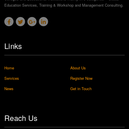
Education Services, Training & Workshop and Management Consulting.
Links
Home
About Us
Services
Register Now
News
Get in Touch
Reach Us