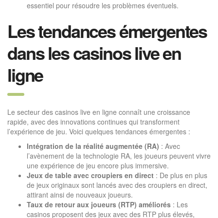
essentiel pour résoudre les problèmes éventuels.
Les tendances émergentes
dans les casinos live en
ligne
Le secteur des casinos live en ligne connaît une croissance
rapide, avec des innovations continues qui transforment
l’expérience de jeu. Voici quelques tendances émergentes :
Intégration de la réalité augmentée (RA)
: Avec
l’avènement de la technologie RA, les joueurs peuvent vivre
une expérience de jeu encore plus immersive.
Jeux de table avec croupiers en direct
: De plus en plus
de jeux originaux sont lancés avec des croupiers en direct,
attirant ainsi de nouveaux joueurs.
Taux de retour aux joueurs (RTP) améliorés
: Les
casinos proposent des jeux avec des RTP plus élevés,