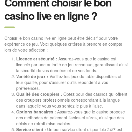
Comment choisir le bon
casino live en ligne ?
Choisir le bon casino live en ligne peut être décisif pour votre
expérience de jeu. Voici quelques critères à prendre en compte
lors de votre sélection :
Licence et sécurité :
Assurez-vous que le casino est
licencié par une autorité de jeu reconnue, garantissant ainsi
la sécurité de vos données et de vos fonds.
Variété de jeux :
Vérifiez les jeux de table disponibles et
leur qualité, pour s’assurer qu’ils répondent à vos
préférences.
Qualité des croupiers :
Optez pour des casinos qui offrent
des croupiers professionnels correspondant à la langue
dans laquelle vous vous sentez le plus à l’aise.
Options bancaires :
Assurez-vous que le casino propose
des méthodes de paiement fiables et sûres, ainsi que des
délais de retrait raisonnables.
Service client :
Un bon service client disponible 24/7 est