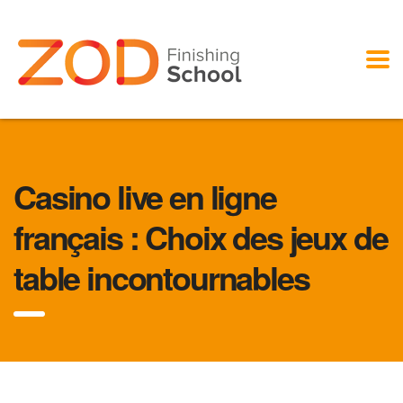
Casino live en ligne
français : Choix des jeux de
table incontournables