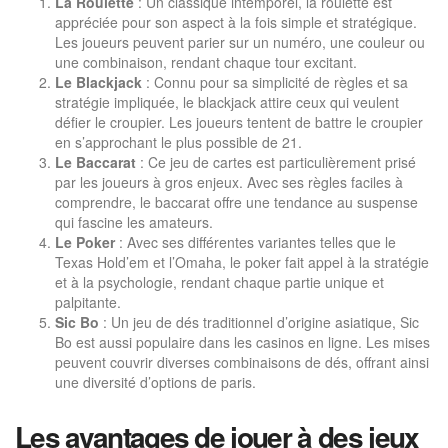
La Roulette
: Un classique intemporel, la roulette est
appréciée pour son aspect à la fois simple et stratégique.
Les joueurs peuvent parier sur un numéro, une couleur ou
une combinaison, rendant chaque tour excitant.
Le Blackjack
: Connu pour sa simplicité de règles et sa
stratégie impliquée, le blackjack attire ceux qui veulent
défier le croupier. Les joueurs tentent de battre le croupier
en s’approchant le plus possible de 21.
Le Baccarat
: Ce jeu de cartes est particulièrement prisé
par les joueurs à gros enjeux. Avec ses règles faciles à
comprendre, le baccarat offre une tendance au suspense
qui fascine les amateurs.
Le Poker
: Avec ses différentes variantes telles que le
Texas Hold’em et l’Omaha, le poker fait appel à la stratégie
et à la psychologie, rendant chaque partie unique et
palpitante.
Sic Bo
: Un jeu de dés traditionnel d’origine asiatique, Sic
Bo est aussi populaire dans les casinos en ligne. Les mises
peuvent couvrir diverses combinaisons de dés, offrant ainsi
une diversité d’options de paris.
Les avantages de jouer à des jeux