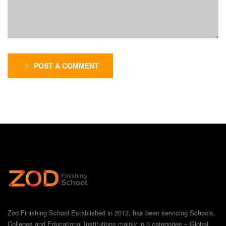
POST A COMMENT
Zod Finishing School Established in 2012, has been servicing Schools,
Colleges and Educational Institutions mainly in 3 categories – Global