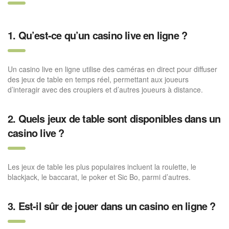
1. Qu’est-ce qu’un casino live en ligne ?
Un casino live en ligne utilise des caméras en direct pour diffuser
des jeux de table en temps réel, permettant aux joueurs
d’interagir avec des croupiers et d’autres joueurs à distance.
2. Quels jeux de table sont disponibles dans un
casino live ?
Les jeux de table les plus populaires incluent la roulette, le
blackjack, le baccarat, le poker et Sic Bo, parmi d’autres.
3. Est-il sûr de jouer dans un casino en ligne ?