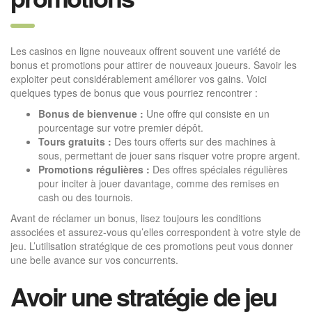
Les casinos en ligne nouveaux offrent souvent une variété de
bonus et promotions pour attirer de nouveaux joueurs. Savoir les
exploiter peut considérablement améliorer vos gains. Voici
quelques types de bonus que vous pourriez rencontrer :
Bonus de bienvenue :
Une offre qui consiste en un
pourcentage sur votre premier dépôt.
Tours gratuits :
Des tours offerts sur des machines à
sous, permettant de jouer sans risquer votre propre argent.
Promotions régulières :
Des offres spéciales régulières
pour inciter à jouer davantage, comme des remises en
cash ou des tournois.
Avant de réclamer un bonus, lisez toujours les conditions
associées et assurez-vous qu’elles correspondent à votre style de
jeu. L’utilisation stratégique de ces promotions peut vous donner
une belle avance sur vos concurrents.
Avoir une stratégie de jeu