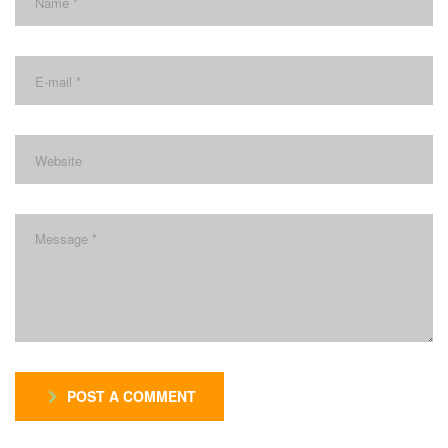
POST A COMMENT